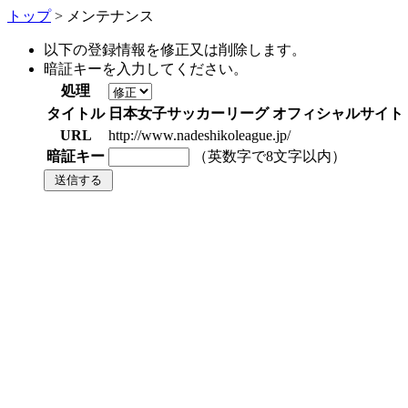
トップ
> メンテナンス
以下の登録情報を修正又は削除します。
暗証キーを入力してください。
処理
タイトル
日本女子サッカーリーグ オフィシャルサイト
URL
http://www.nadeshikoleague.jp/
暗証キー
（英数字で8文字以内）