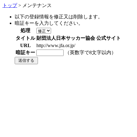
トップ
> メンテナンス
以下の登録情報を修正又は削除します。
暗証キーを入力してください。
処理
タイトル
財団法人日本サッカー協会 公式サイト
URL
http://www.jfa.or.jp/
暗証キー
（英数字で8文字以内）