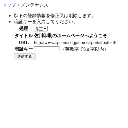
トップ
> メンテナンス
以下の登録情報を修正又は削除します。
暗証キーを入力してください。
処理
タイトル
佐川印刷のホームページへようこそ
URL
http://www.spcom.co.jp/home/sports/football/
暗証キー
（英数字で8文字以内）