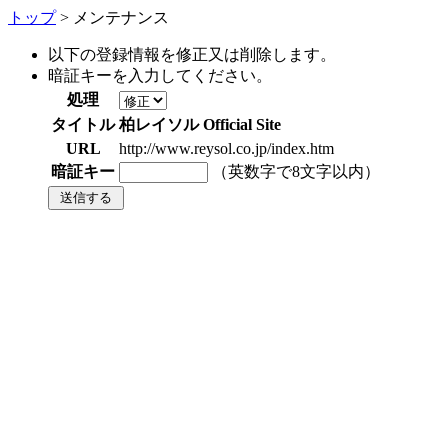
トップ
> メンテナンス
以下の登録情報を修正又は削除します。
暗証キーを入力してください。
処理
タイトル
柏レイソル Official Site
URL
http://www.reysol.co.jp/index.htm
暗証キー
（英数字で8文字以内）