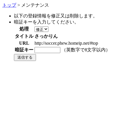
トップ
> メンテナンス
以下の登録情報を修正又は削除します。
暗証キーを入力してください。
処理
タイトル
さっかりん
URL
http://soccer.phew.homeip.net/#top
暗証キー
（英数字で8文字以内）