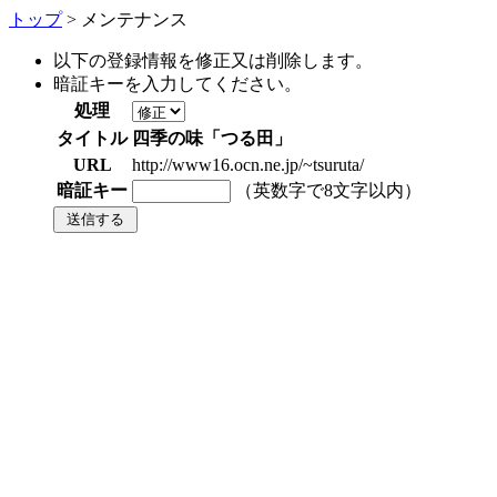
トップ
> メンテナンス
以下の登録情報を修正又は削除します。
暗証キーを入力してください。
処理
タイトル
四季の味「つる田」
URL
http://www16.ocn.ne.jp/~tsuruta/
暗証キー
（英数字で8文字以内）