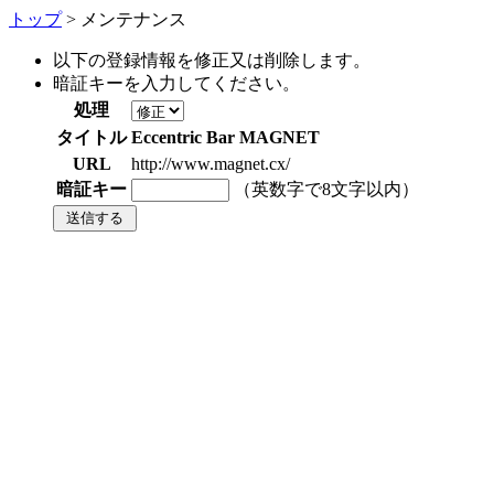
トップ
> メンテナンス
以下の登録情報を修正又は削除します。
暗証キーを入力してください。
処理
タイトル
Eccentric Bar MAGNET
URL
http://www.magnet.cx/
暗証キー
（英数字で8文字以内）