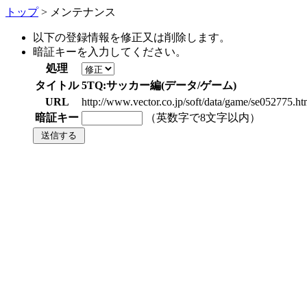
トップ
> メンテナンス
以下の登録情報を修正又は削除します。
暗証キーを入力してください。
処理
タイトル
5TQ:サッカー編(データ/ゲーム)
URL
http://www.vector.co.jp/soft/data/game/se052775.ht
暗証キー
（英数字で8文字以内）