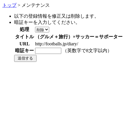
トップ
> メンテナンス
以下の登録情報を修正又は削除します。
暗証キーを入力してください。
処理
タイトル
（グルメ＋旅行）×サッカー＝サポーター
URL
http://footballs.jp/diary/
暗証キー
（英数字で8文字以内）