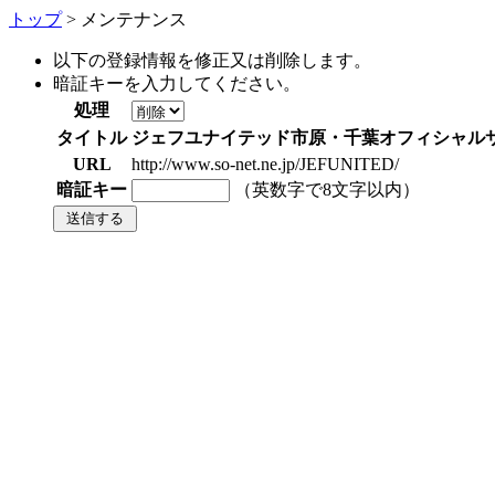
トップ
> メンテナンス
以下の登録情報を修正又は削除します。
暗証キーを入力してください。
処理
タイトル
ジェフユナイテッド市原・千葉オフィシャル
URL
http://www.so-net.ne.jp/JEFUNITED/
暗証キー
（英数字で8文字以内）