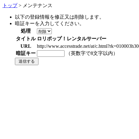
トップ
> メンテナンス
以下の登録情報を修正又は削除します。
暗証キーを入力してください。
処理
タイトル
ロリポップ！レンタルサーバー
URL
http://www.accesstrade.net/at/c.html?rk=010003h3
暗証キー
（英数字で8文字以内）