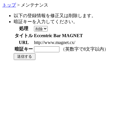
トップ
> メンテナンス
以下の登録情報を修正又は削除します。
暗証キーを入力してください。
処理
タイトル
Eccentric Bar MAGNET
URL
http://www.magnet.cx/
暗証キー
（英数字で8文字以内）