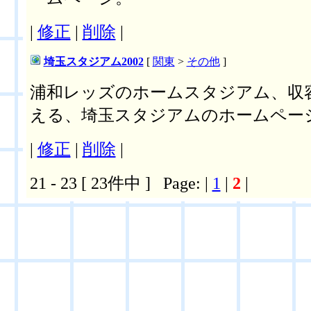
|
修正
|
削除
|
埼玉スタジアム2002
[
関東
>
その他
]
浦和レッズのホームスタジアム、収容
える、埼玉スタジアムのホームペー
|
修正
|
削除
|
21 - 23 [ 23件中 ] Page: |
1
|
2
|