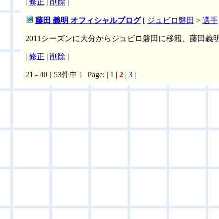
|
修正
|
削除
|
藤田 義明 オフィシャルブログ
[
ジュビロ磐田
>
選手
2011シーズンに大分からジュビロ磐田に移籍、藤田義
|
修正
|
削除
|
21 - 40 [ 53件中 ] Page: |
1
|
2
|
3
|