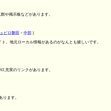
真館や掲示板などがあります。
ュビロ磐田
>
中部
]
サイト。地元ローカル情報があるのがなんとも嬉しいです。
AT,充実のリンクがあります。
があります。