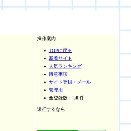
操作案内
TOPに戻る
新着サイト
人気ランキング
留意事項
サイト登録・メール
管理用
全登録数：!all!件
遠征するなら