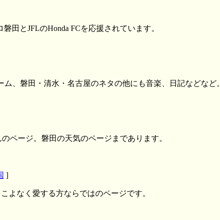
田とJFLのHonda FCを応援されています。
チーム、磐田・清水・名古屋のネタの他にも音楽、日記などなど
んのページ。磐田の天気のページまであります。
国
]
をこよなく愛する方ならではのページです。