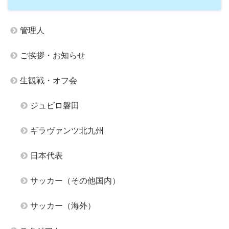
管理人
ご挨拶・お知らせ
生観戦・オフ会
ジュビロ磐田
ギラヴァンツ北九州
日本代表
サッカー（その他国内）
サッカー（海外）