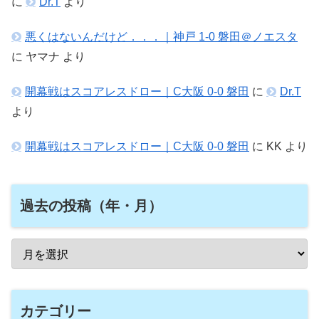
に
Dr.T
より
悪くはないんだけど．．．｜神戸 1-0 磐田＠ノエスタ
に
ヤマナ
より
開幕戦はスコアレスドロー｜C大阪 0-0 磐田
に
Dr.T
より
開幕戦はスコアレスドロー｜C大阪 0-0 磐田
に
KK
より
過去の投稿（年・月）
カテゴリー