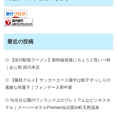
最近の投稿
【掛川駅前ラーメン】新幹線前後にちょうど良い一杯
｜あじ助 掛川本店
【藤枝グルメ】サッカーエース最中は餡子ずっしりの
素敵な和菓子｜フォンテーヌ府中屋
勾当台公園のワンランク上のプレミアムなビジネスホ
テル｜スーパーホテルPremier仙台国分町天然温泉